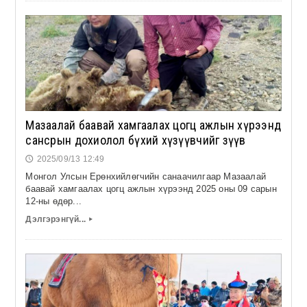
Мазаалай баавай хамгаалах цогц ажлын хүрээнд
сансрын дохиолол бүхий хүзүүвчийг зүүв
2025/09/13 12:49
🕔
Монгол Улсын Ерөнхийлөгчийн санаачилгаар Мазаалай
баавай хамгаалах цогц ажлын хүрээнд 2025 оны 09 сарын
12-ны өдөр...
Дэлгэрэнгүй...
▸